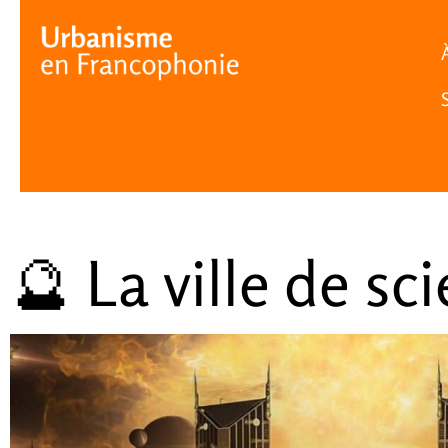
Cookies management panel
🔮 La ville de sc