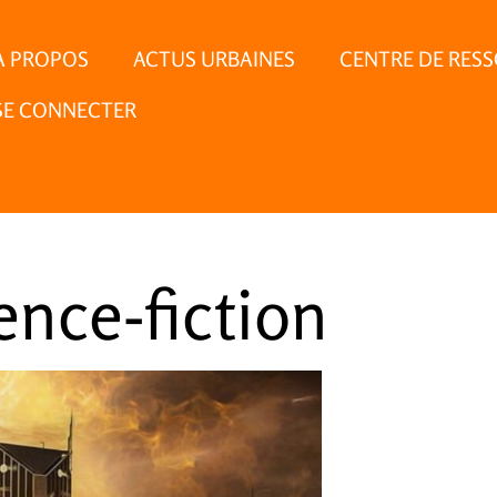
À PROPOS
ACTUS URBAINES
CENTRE DE RES
SE CONNECTER
ience-fiction