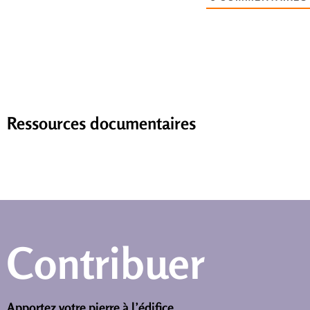
Ressources documentaires
Contribuer
Apportez votre pierre à l’édifice