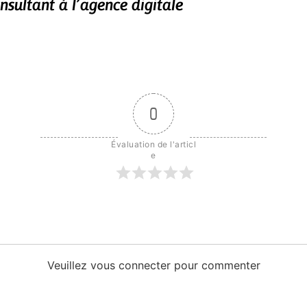
nsultant à l’agence digitale
0
Évaluation de l'articl
e
Veuillez vous connecter pour commenter