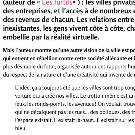
(auteur de «
Les furtifs
« ) : les villes priv
des entreprises, et l’accès à de nombreu
des revenus de chacun. Les relations entre
inexistantes, les gens vivent côte à côte, c
embellie par la réalité virtuelle.
Mais l’auteur montre qu’une autre vision de la ville est p
qui entrent en rébellion contre cette société aliénante et 
plus désirable du futur, organisée autour des rapports hum
du respect de la nature et d’une créativité qui invente de 
L’idée, ça a toujours été que les villes sont trop con
voiture qui a créé nos villes. Le trottoir même est un
feux, les ronds-points, les avenues ! On voulait trou
qui ne décalquent pas les rues… des obliques, des tr
l’espace existait, il existait là-haut…il existait sur le
bleu.