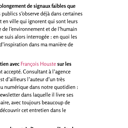
prolongement de signaux faibles que
s publics s’observe déjà dans certaines
en ville qui ignorent qui sont leurs
e de l’environnement et de l’humain
e suis alors interrogée : en quoi les
 d’inspiration dans ma manière de
etien avec
François Houste
sur les
t accepté. Consultant à l’agence
est d’ailleurs l’auteur d’un très
 du numérique dans notre quotidien :
ewsletter dans laquelle il livre ses
inaire, avec toujours beaucoup de
 découvrir cet entretien dans le