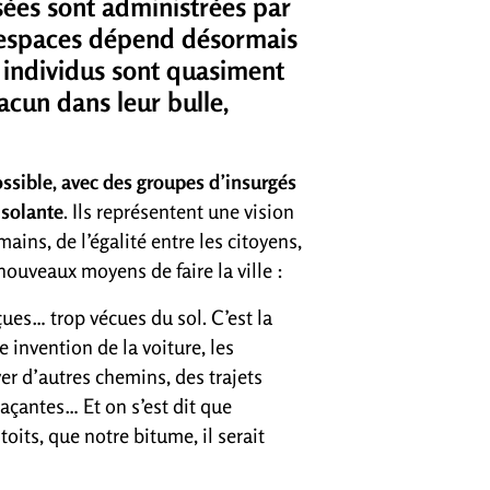
atisées sont administrées par
x espaces dépend désormais
 individus sont quasiment
hacun dans leur bulle,
ossible, avec des groupes d’insurgés
isolante
. Ils représentent une vision
ains, de l’égalité entre les citoyens,
nouveaux moyens de faire la ville :
çues… trop vécues du sol. C’est la
e invention de la voiture, les
ver d’autres chemins, des trajets
açantes… Et on s’est dit que
s toits, que notre bitume, il serait