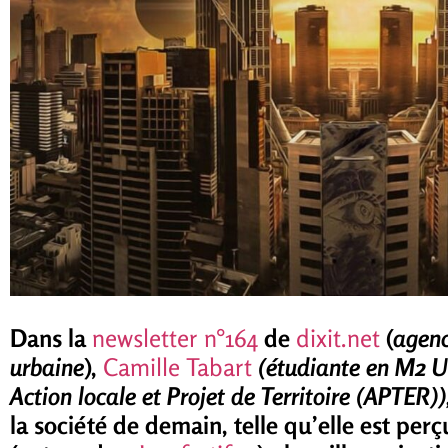
Dans la
newsletter n°164
de
dixit.net
(
agenc
urbaine
),
Camille Tabart
(étudiante en M2 
Action locale et Projet de Territoire (APTER)
la société de demain, telle qu’elle est pe