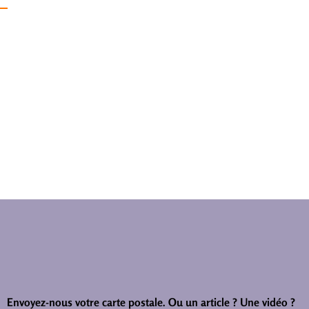
Envoyez-nous votre carte postale.
Ou un article ? Une vidéo ?