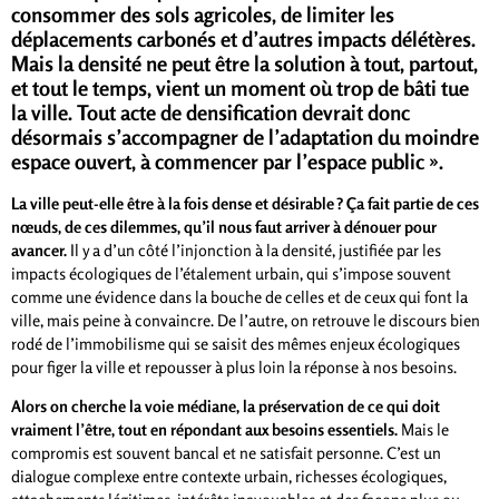
consommer des sols agricoles, de limiter les
déplacements carbonés et d’autres impacts délétères.
Mais la densité ne peut être la solution à tout, partout,
et tout le temps, vient un moment où trop de bâti tue
la ville. Tout acte de densification devrait donc
désormais s’accompagner de l’adaptation du moindre
espace ouvert, à commencer par l’espace public ».
La ville peut-elle être à la fois dense et désirable ? Ça fait partie de ces
nœuds, de ces dilemmes, qu’il nous faut arriver à dénouer pour
avancer.
Il y a d’un côté l’injonction à la densité, justifiée par les
impacts écologiques de l’étalement urbain, qui s’impose souvent
comme une évidence dans la bouche de celles et de ceux qui font la
ville, mais peine à convaincre. De l’autre, on retrouve le discours bien
rodé de l’immobilisme qui se saisit des mêmes enjeux écologiques
pour figer la ville et repousser à plus loin la réponse à nos besoins.
Alors on cherche la voie médiane, la préservation de ce qui doit
vraiment l’être, tout en répondant aux besoins essentiels.
Mais le
compromis est souvent bancal et ne satisfait personne. C’est un
dialogue complexe entre contexte urbain, richesses écologiques,