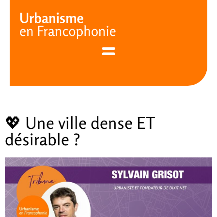
Cookies management panel
💖 Une ville dense ET
désirable ?