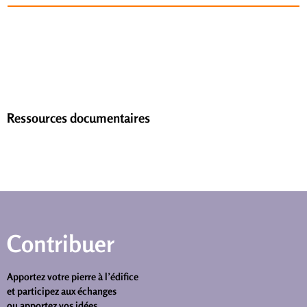
Ressources documentaires
Contribuer
Apportez votre pierre à l’édifice
et participez aux échanges
ou apportez vos idées.