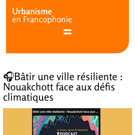
Cookies management panel
🎧​Bâtir une ville résiliente :
Nouakchott face aux défis
climatiques