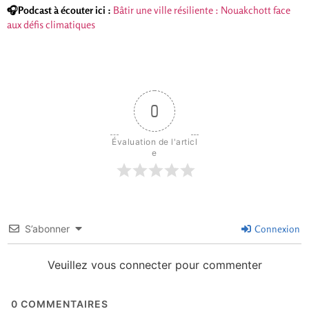
🎧​Podcast à écouter ici :
Bâtir une ville résiliente : Nouakchott face
aux défis climatiques
0
Évaluation de l'articl
e
S’abonner
Connexion
Veuillez vous connecter pour commenter
0
COMMENTAIRES