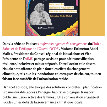
Dans la série de Podcast
Les femmes agentes de changement
, du
Club du
Sahel et de l’Afrique de l’Ouest
l’
OCDE
, Madame Fatimetou Abdel
Malick, Présidente du Conseil régional de Nouakchott et Vice-
Présidente de l’
AIMF
, partage sa vision pour bâtir une ville plus
résiliente, inclusive et mieux préparée. Entre l’océan et le désert,
Nouakchott affronte de plein fouet les effets du changement
climatique, tels que les inondations et les vagues de chaleur, tout en
faisant face aux défis de l’urbanisation rapide.
Dans cet épisode, elle évoque des solutions concrètes : planification
urbaine durable, accès à l’énergie, habitat écologique, transport
public, inclusion active des femmes… Une conversation engagée et
lucide sur les défis de la gouvernance climatique locale.