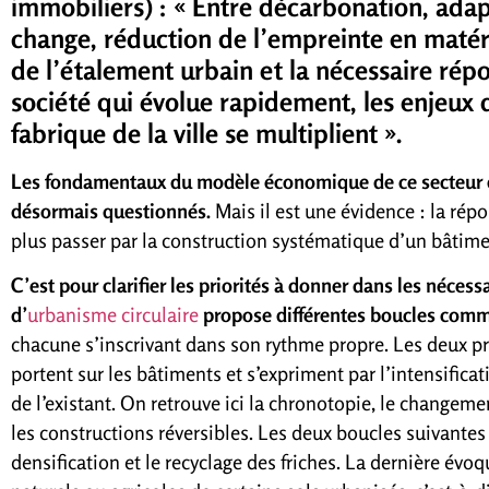
immobiliers) : « Entre décarbonation, adap
change, réduction de l’empreinte en matéri
de l’étalement urbain et la nécessaire rép
société qui évolue rapidement, les enjeux 
fabrique de la ville se multiplient ».
Les fondamentaux du modèle économique de ce secteur d’a
désormais questionnés.
Mais il est une évidence : la ré
plus passer par la construction systématique d’un bâtime
C’est pour clarifier les priorités à donner dans les nécessa
d’
urbanisme circulaire
propose différentes boucles comm
chacune s’inscrivant dans son rythme propre. Les deux pr
portent sur les bâtiments et s’expriment par l’intensifica
de l’existant. On retrouve ici la chronotopie, le changem
les constructions réversibles. Les deux boucles suivantes 
densification et le recyclage des friches. La dernière évo