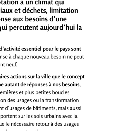
tation à un climat qui
aux et déchets, limitation
onse aux besoins d’une
qui percutent aujourd’hui la
ctivité essentiel pour le pays sont
ponse à chaque nouveau besoin ne peut
nt neuf.
ires actions sur la ville que le concept
e autant de réponses à nos besoins
,
emières et plus petites boucles
tion des usages ou la transformation
ent d’usages de bâtiments, mais aussi
portent sur les sols urbains avec la
que le nécessaire retour à des usages