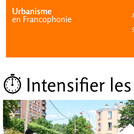
Cookies management panel
⏱️ Intensifier le