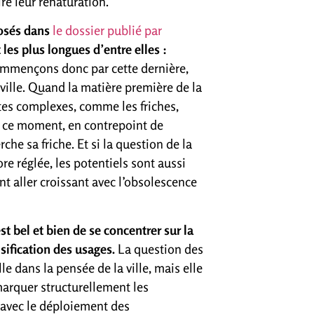
ire leur renaturation.
posés dans
le dossier publié par
 les plus longues d’entre elles :
mençons donc par cette dernière,
a ville. Quand la matière première de la
sites complexes, comme les friches,
en ce moment, en contrepoint de
che sa friche. Et si la question de la
re réglée, les potentiels sont aussi
nt aller croissant avec l’obsolescence
st bel et bien de se concentrer sur la
nsification des usages.
La question des
e dans la pensée de la ville, mais elle
 marquer structurellement les
, avec le déploiement des