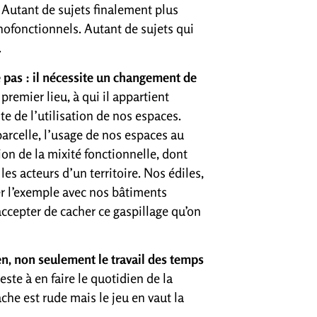
s. Autant de sujets finalement plus
ofonctionnels. Autant de sujets qui
.
e pas : il nécessite un changement de
premier lieu, à qui il appartient
e de l’utilisation de nos espaces.
 parcelle, l’usage de nos espaces au
ion de la mixité fonctionnelle, dont
les acteurs d’un territoire. Nos édiles,
r l’exemple avec nos bâtiments
s accepter de cacher ce gaspillage qu’on
ien, non seulement le travail des temps
ste à en faire le quotidien de la
tâche est rude mais le jeu en vaut la