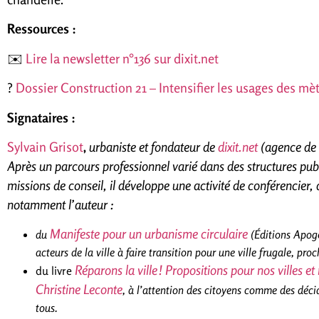
Ressources :
✉️
Lire la newsletter n°136 sur dixit.net
?️
Dossier Construction 21 – Intensifier les usages des mèt
Signataires :
Sylvain Grisot
,
urbaniste et fondateur de
dixit.net
(agence de 
Après un parcours professionnel varié dans des structures publ
missions de conseil, il développe une activité de conférencier, 
notamment l’auteur :
Manifeste pour un urbanisme circulaire
du
(Éditions Apogé
acteurs de la ville à faire transition pour une ville frugale, proch
Réparons la ville ! Propositions pour nos villes et 
du livre
Christine Leconte
, à l’attention des citoyens comme des déci
tous.