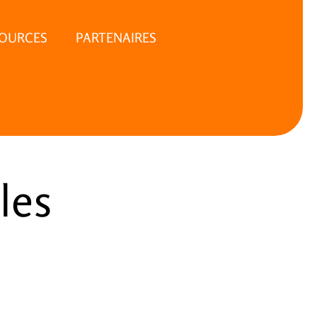
SOURCES
PARTENAIRES
lles