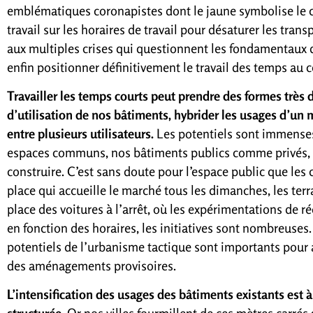
emblématiques coronapistes dont le jaune symbolise le c
travail sur les horaires de travail pour désaturer les tra
aux multiples crises qui questionnent les fondamentaux de 
enfin positionner définitivement le travail des temps au 
Travailler les temps courts peut prendre des formes très d
d’utilisation de nos bâtiments, hybrider les usages d’un
entre plusieurs utilisateurs.
Les potentiels sont immense
espaces communs, nos bâtiments publics comme privés, l’
construire. C’est sans doute pour l’espace public que les 
place qui accueille le marché tous les dimanches, les terr
place des voitures à l’arrêt, où les expérimentations de r
en fonction des horaires, les initiatives sont nombreuses.
potentiels de l’urbanisme tactique sont importants pour
des aménagements provisoires.
L’intensification des usages des bâtiments existants est à