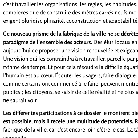
c’est travailler les organisations, les règles, les habitude
complexes que de construire des mètres carrés neufs mon
exigent pluridisciplinarité, coconstruction et adaptabilité
Ce nouveau prisme de la fabrique de la ville ne se décrèt
paradigme de l’ensemble des acteurs.
Des élus locaux en 
aujourd’hui de proposer une vision renouvelée et exigeant
Une vision qui les contraindra à retravailler, parcelle par
rythme des temps. Et pour cela résoudre la difficile équat
l’humain est au cœur. Écouter les usagers, faire dialoguer 
comme certains ont commencé à le faire, peuvent montre
publics ; les citoyens, se saisir de cette réalité et ne plu
ne saurait voir.
Les différentes participations à ce dossier le montrent b
est possible, mais il recèle une multitude de potentiels.
Re
fabrique de la ville, car c’est encore loin d’être le cas. La 
chandelle.