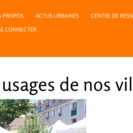
À PROPOS
ACTUS URBAINES
CENTRE DE RES
SE CONNECTER
s usages de nos vi