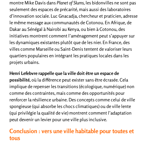
montre Mike Davis dans
Planet of Slums
, les bidonvilles ne sont pas
seulement des espaces de précarité, mais aussi des laboratoires
d’innovation sociale. Luc Gnacadja, chercheur et praticien, adresse
le même message aux communautés de Cotonou. En Afrique, de
Dakar au Sénégal à Nairobi au Kenya, ou bien à Cotonou, des
initiatives montrent comment l’aménagement peut s’appuyer sur
les dynamiques existantes plutôt que de les nier. En France, des
villes comme Marseille ou Saint-Denis tentent de valoriser leurs
quartiers populaires en intégrant les pratiques locales dans les
projets urbains.
Henri Lefebvre rappelle que la ville doit être un espace de
possibilité,
où la différence peut exister sans être écrasée. Cela
implique de repenser les transitions (écologique, numérique) non
comme des contraintes, mais comme des opportunités pour
renforcer la résilience urbaine. Des concepts comme celui de ville
spongieuse (qui absorbe les chocs climatiques) ou de ville lente
(qui privilégie la qualité de vie) montrent comment l’adaptation
peut devenir un levier pour une ville plus inclusive.
Conclusion : vers une ville habitable pour toutes et
tous