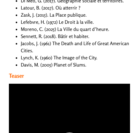
Di Méo, G. (2017). Géographie sociale et territoires.
Latour, B. (2017). Où atterrir ?
Zask, J. (2015). La Place publique.
Lefebvre, H. (1972) Le Droit à la ville.
Moreno, C. (2025) La Ville du quart d’heure.
Sennett, R. (2018). Bâtir et habiter.
Jacobs, J. (1961) The Death and Life of Great American
Cities.
Lynch, K. (1960) The Image of the City.
Davis, M. (2005) Planet of Slums.
Teaser
Lecteur
vidéo