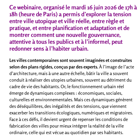
Ce webinaire, organisé le mardi 16 juin 2026 de 17h à
18h (heure de Paris) a permis d’explorer la tension
entre ville utopique et ville réelle, entre règle et
pratique, et entre planification et adaptation et de
montrer comment une nouvelle gouvernance,
attentive à tous les publics et à l’informel, peut
redonner sens à l’habiter urbain.
Les villes contemporaines sont souvent imaginées et construites
selon des plans rigides, conçus par des experts.
À l’image de l’acte
d’architecture, mais à une autre échelle, bâtir la ville a souvent
conduit à réaliser des utopies urbaines, souvent au détriment du
cadre de vie des habitants. Or, le fonctionnement urbain réel
émerge de dynamiques complexes : économiques, sociales,
culturelles et environnementales. Mais ces dynamiques génèrent
des déséquilibres, des inégalités et des tensions, que viennent
exacerber les transitions écologiques, numériques et migratoires.
Face à ces défis, il devient urgent de repenser les conditions de
fabrication des villes pour mieux intégrer la réalité de la ville
ordinaire, celle qui est vécue au quotidien par ses habitants.