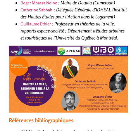
: Maire de Douala (Cameroun)
Roger Mbassa Ndine
:
Déléguée Générale d’IDHEAL (Institut
Catherine Sabbah
des Hautes Études pour l’Action dans le Logement)
: Professeur en théories de la ville,
Guillaume Ethier
rapports espace-société ; Département d’études urbaines
et touristiques de l’Université du Québec à Montréal.
Références bibliographiques