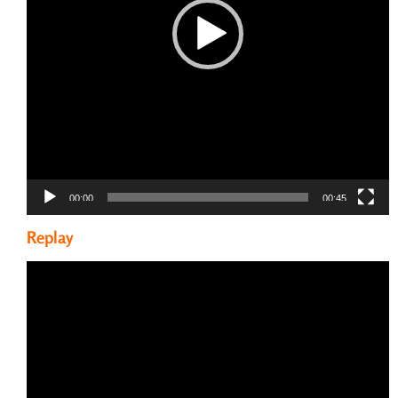
00:00
00:45
Replay