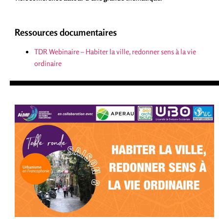
Ressources documentaires
TDR Webinaire – Habiter la ville, redonner sens à la vie
ordinaire