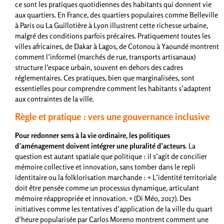
ce sont les pratiques quotidiennes des habitants qui donnent vie
aux quartiers. En France, des quartiers populaires comme Belleville
à Paris ou La Guillotière à Lyon illustrent cette richesse urbaine,
malgré des conditions parfois précaires. Pratiquement toutes les
villes africaines, de Dakar à Lagos, de Cotonou à Yaoundé montrent
comment l’informel (marchés de rue, transports artisanaux)
structure l’espace urbain, souvent en dehors des cadres
réglementaires. Ces pratiques, bien que marginalisées, sont
essentielles pour comprendre comment les habitants s’adaptent
aux contraintes de la ville.
Règle et pratique : vers une gouvernance inclusive
Pour redonner sens à la vie ordinaire, les politiques
d’aménagement doivent intégrer une pluralité d’acteurs
. La
question est autant spatiale que politique : il s’agit de concilier
mémoire collective et innovation, sans tomber dans le repli
identitaire ou la folklorisation marchande : « L’identité territoriale
doit être pensée comme un processus dynamique, articulant
mémoire réappropriée et innovation. » (Di Méo, 2017). Des
initiatives comme les tentatives d’application de la ville du quart
d’heure popularisée par Carlos Moreno montrent comment une