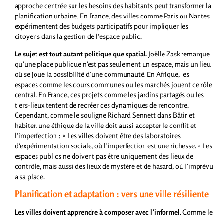
approche centrée sur les besoins des habitants peut transformer la
planification urbaine. En France, des villes comme Paris ou Nantes
expérimentent des budgets participatifs pour impliquer les
citoyens dans la gestion de l’espace public.
Le sujet est tout autant politique que spatial.
Joëlle Zask remarque
qu’une place publique n’est pas seulement un espace, mais un lieu
où se joue la possibilité d’une communauté. En Afrique, les
espaces comme les cours communes ou les marchés jouent ce rôle
central. En France, des projets comme les jardins partagés ou les
tiers-lieux tentent de recréer ces dynamiques de rencontre.
Cependant, comme le souligne Richard Sennett dans Bâtir et
habiter, une éthique de la ville doit aussi accepter le conflit et
l’imperfection : « Les villes doivent être des laboratoires
d’expérimentation sociale, où l’imperfection est une richesse. » Les
espaces publics ne doivent pas être uniquement des lieux de
contrôle, mais aussi des lieux de mystère et de hasard, où l’imprévu
a sa place.
Planification et adaptation : vers une ville résiliente
Les villes doivent apprendre à composer avec l’informel.
Comme le