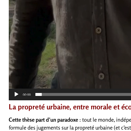
00:00
La propreté urbaine, entre morale et éc
Cette thèse part d’un paradoxe
: tout le monde, indép
formule des jugements sur la propreté urbaine (et c’est 