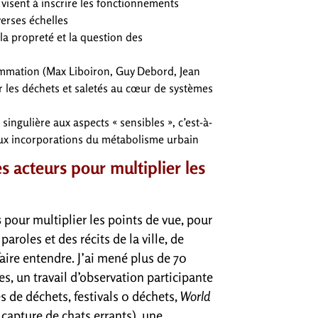
 visent à inscrire les fonctionnements
verses échelles
 la propreté et la question des
ommation (Max Liboiron, Guy Debord, Jean
r les déchets et saletés au cœur de systèmes
singulière aux aspects « sensibles », c’est-à-
 aux incorporations du métabolisme urbain
es acteurs pour multiplier les
s
pour multiplier les points de vue, pour
aroles et des récits de la ville, de
faire entendre. J’ai mené plus de 70
es, un travail d’observation participante
 de déchets, festivals 0 déchets,
World
capture de chats errants), une