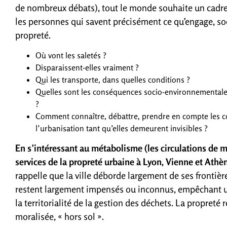
de nombreux débats), tout le monde souhaite un cadre 
les personnes qui savent précisément ce qu’engage, so
propreté.
Où vont les saletés ?
Disparaissent-elles vraiment ?
Qui les transporte, dans quelles conditions ?
Quelles sont les conséquences socio-environnementales, a
?
Comment connaître, débattre, prendre en compte les 
l’urbanisation tant qu’elles demeurent invisibles ?
En s’intéressant au métabolisme (les circulations de m
services de la propreté urbaine à Lyon, Vienne et Athè
rappelle que la ville déborde largement de ses fronti
restent largement impensés ou inconnus, empêchant une
la territorialité de la gestion des déchets. La propret
moralisée, « hors sol ».