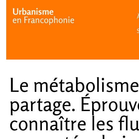
Cookies management panel
Le métabolisme
partage. Éprouv
connaître les flu