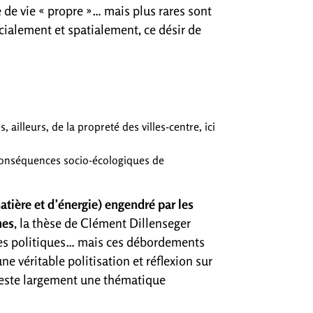
de vie « propre »… mais plus rares sont
cialement et spatialement, ce désir de
illeurs, de la propreté des villes-centre, ici
conséquences socio-écologiques de
atière et d’énergie) engendré par les
nes
, la thèse de Clément Dillenseger
ères politiques… mais ces débordements
 véritable politisation et réflexion sur
é reste largement une thématique