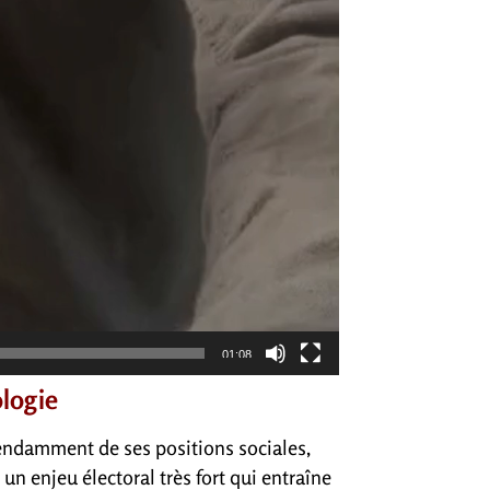
01:08
ologie
endamment de ses positions sociales,
un enjeu électoral très fort qui entraîne