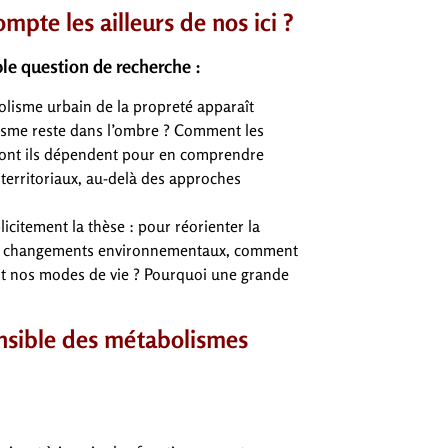
te les ailleurs de nos ici ?
le question de recherche :
lisme urbain de la propreté apparaît
isme reste dans l’ombre ? Comment les
 dont ils dépendent pour en comprendre
 territoriaux, au-delà des approches
licitement la thèse : pour réorienter la
 aux changements environnementaux, comment
uent nos modes de vie ? Pourquoi une grande
nsible des métabolismes