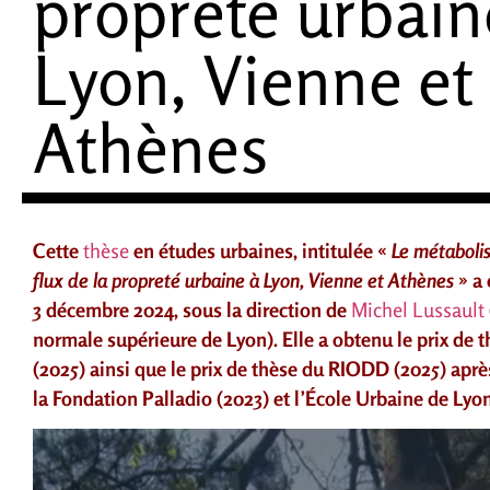
propreté urbain
Lyon, Vienne et
Athènes
Cette
thèse
en études urbaines, intitulée «
Le métabolis
flux de la propreté urbaine à Lyon, Vienne et Athènes
» a 
3 décembre 2024, sous la direction de
Michel Lussault
normale supérieure de Lyon). Elle a obtenu le prix de
(2025) ainsi que le prix de thèse du RIODD (2025) aprè
la Fondation Palladio (2023) et l’École Urbaine de Lyo
Lecteur
vidéo