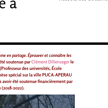
e à
me en partage. Éprouver et connaître les
été soutenue par
Clément Dillenseger
le
(Professeur des universités, École
 thèse spécial sur la ville PUCA-APERAU
s avoir été soutenue financièrement par
n (2018-2022).