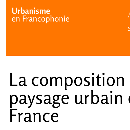
Cookies management panel
La composition
paysage urbain
France