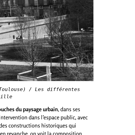
Toulouse) / Les différentes 
ville
couches du paysage urbain
, dans ses
ntervention dans l’espace public, avec
des constructions historiques qui
 en revanche, on voit la composition