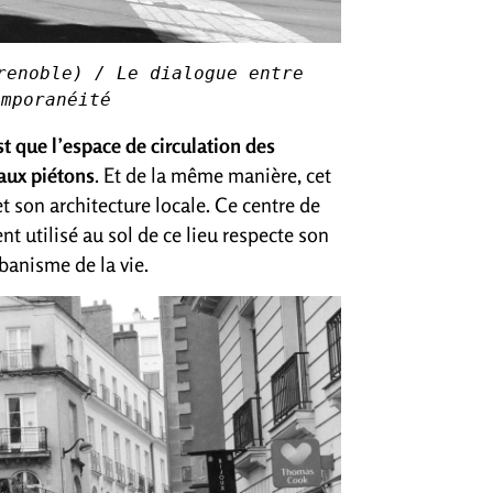
renoble) / Le dialogue entre 
emporanéité
st que l’espace de circulation des
aux piétons
. Et de la même manière, cet
t son architecture locale. Ce centre de
t utilisé au sol de ce lieu respecte son
rbanisme de la vie.