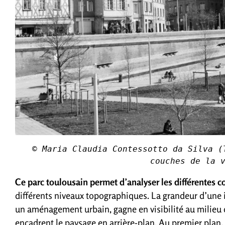
© Maria Claudia Contessotto da Silva (
couches de la 
Ce parc toulousain permet d’analyser les différentes 
différents niveaux topographiques. La grandeur d’une i
un aménagement urbain, gagne en visibilité au milieu 
encadrent le paysage en arrière-plan. Au premier plan,