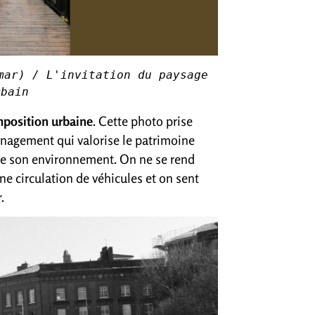
mar) / L'invitation du paysage 
rbain 
omposition urbaine
. Cette photo prise
énagement qui valorise le patrimoine
er de son environnement. On ne se rend
e circulation de véhicules et on sent
.