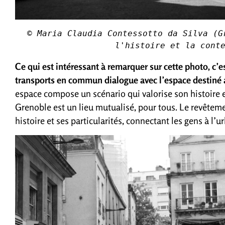
© Maria Claudia Contessotto da Silva (G
l'histoire et la cont
Ce qui est intéressant à remarquer sur cette photo, c’e
transports en commun dialogue avec l’espace destiné 
espace compose un scénario qui valorise son histoire e
Grenoble est un lieu mutualisé, pour tous. Le revêtemen
histoire et ses particularités, connectant les gens à l’u