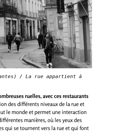
antes) / La rue appartient à 
mbreuses ruelles, avec ces restaurants
on des différents niveaux de la rue et
out le monde et permet une interaction
différentes manières, où les yeux des
s qui se tournent vers la rue et qui font