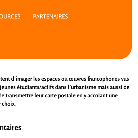
SOURCES
PARTENAIRES
ttent d’imager les espaces ou œuvres francophones vus
 jeunes étudiants/actifs dans l’urbanisme mais aussi de
e transmettre leur carte postale en y accolant une
 choix.
ntaires