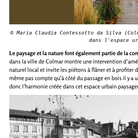
© Maria Claudia Contessotto da Silva (Col
dans l'espace u
Le paysage et la nature font également partie de la c
dans la ville de Colmar montre une intervention d’am
naturel local et invite les piétons à flâner et à profit
même pas compte qu’à côté du passage en bois il y a un
donc l’harmonie créée dans cet espace urbain paysager