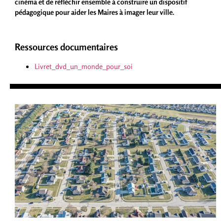
cinéma et de réfléchir ensemble à construire un dispositif
pédagogique pour aider les Maires à imager leur ville.
Ressources documentaires
Livret_dvd_un_monde_pour_soi