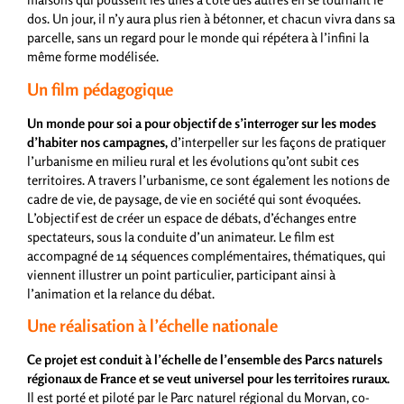
dos. Un jour, il n’y aura plus rien à bétonner, et chacun vivra dans sa
parcelle, sans un regard pour le monde qui répétera à l’infini la
même forme modélisée.
Un film pédagogique
Un monde pour soi
a pour objectif de s’interroger sur les modes
d’habiter nos campagnes,
d’interpeller sur les façons de pratiquer
l’urbanisme en milieu rural et les évolutions qu’ont subit ces
territoires. A travers l’urbanisme, ce sont également les notions de
cadre de vie, de paysage, de vie en société qui sont évoquées.
L’objectif est de créer un espace de débats, d’échanges entre
spectateurs, sous la conduite d’un animateur. Le film est
accompagné de 14 séquences complémentaires, thématiques, qui
viennent illustrer un point particulier, participant ainsi à
l’animation et la relance du débat.
Une réalisation à l’échelle nationale
Ce projet est conduit à l’échelle de l’ensemble des Parcs naturels
régionaux de France et se veut universel pour les territoires ruraux.
Il est porté et piloté par le Parc naturel régional du Morvan, co-