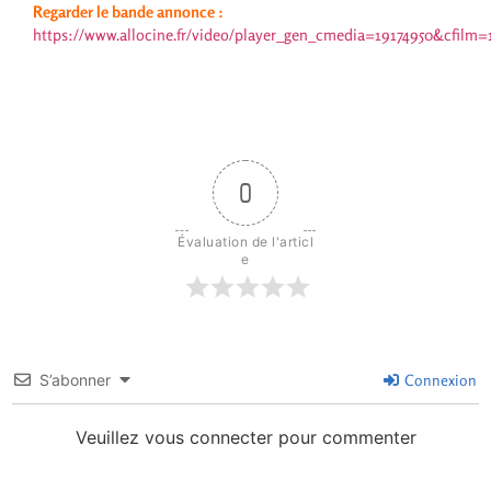
Regarder le bande annonce :
https://www.allocine.fr/video/player_gen_cmedia=19174950&cfilm=
0
Évaluation de l'articl
e
S’abonner
Connexion
Veuillez vous connecter pour commenter