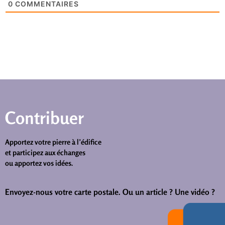
0
COMMENTAIRES
Contribuer
Apportez votre pierre à l’édifice
et participez aux échanges
ou apportez vos idées.
Envoyez-nous votre carte postale.
Ou un article ? Une vidéo ?