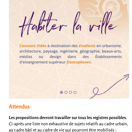
Attendus
Les propositions devront travailler sur tous les registres possibles.
Ci-après une liste non exhaustive de sujets relatifs au cadre urbain,
au cadre bâti et au cadre de vie qui pourront être mobilisés :