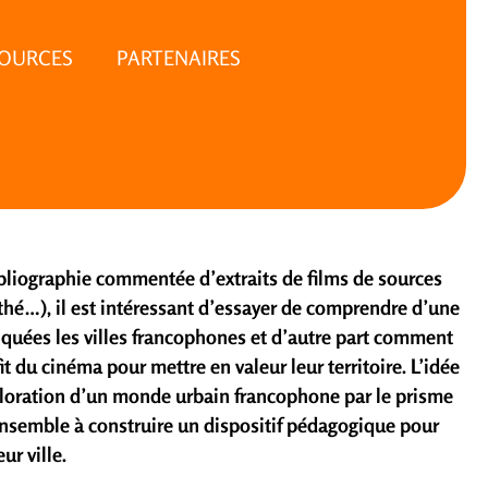
SOURCES
PARTENAIRES
bibliographie commentée d’extraits de films de sources
hé…), il est intéressant d’essayer de comprendre d’une
iquées les villes francophones et d’autre part comment
fit du cinéma pour mettre en valeur leur territoire. L’idée
xploration d’un monde urbain francophone par le prisme
ensemble à construire un dispositif pédagogique pour
ur ville.