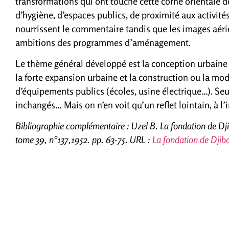
transformations qui ont touché cette corne orientale d
d’hygiène, d’espaces publics, de proximité aux activité
nourrissent le commentaire tandis que les images aéri
ambitions des programmes d’aménagement.
Le thème général développé est la conception urbaine aé
la forte expansion urbaine et la construction ou la m
d’équipements publics (écoles, usine électrique…). Se
inchangés… Mais on n’en voit qu’un reflet lointain, à l
Bibliographie complémentaire : Uzel B. La fondation de Djib
tome 39, n°137,1952. pp. 63-75. URL :
La fondation de Djibo