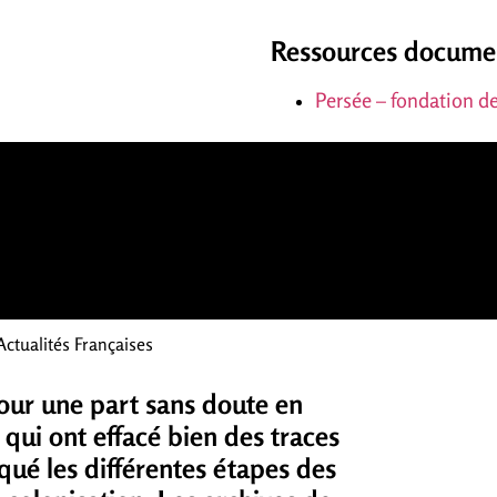
Ressources docume
Persée – fondation de
Actualités Françaises
Pour une part sans doute en
qui ont effacé bien des traces
qué les différentes étapes des