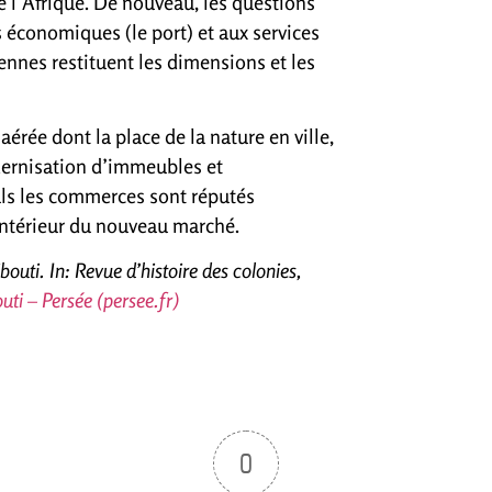
e l’Afrique. De nouveau, les questions
s économiques (le port) et aux services
ennes restituent les dimensions et les
rée dont la place de la nature en ville,
odernisation d’immeubles et
uls les commerces sont réputés
’intérieur du nouveau marché.
outi. In: Revue d’histoire des colonies,
uti – Persée (persee.fr)
0