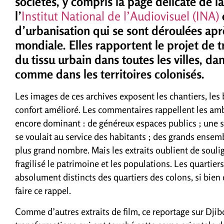
sociétés, y compris la page délicate de l
l’
Institut National de l’Audiovisuel (INA)
d’urbanisation qui se sont déroulées ap
mondiale. Elles rapportent le projet de 
du tissu urbain dans toutes les villes, d
comme dans les territoires colonisés.
Les images de ces archives exposent les chantiers, les
confort amélioré. Les commentaires rappellent les amb
encore dominant : de généreux espaces publics ; une s
se voulait au service des habitants ; des grands ensemb
plus grand nombre. Mais les extraits oublient de soul
fragilisé le patrimoine et les populations. Les quartier
absolument distincts des quartiers des colons, si bien 
faire ce rappel.
Comme d’autres extraits de film, ce reportage sur Djibo