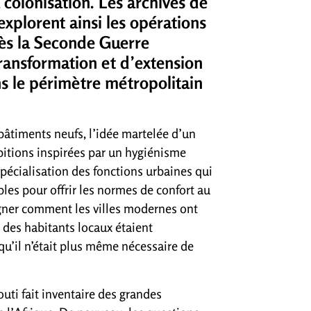
a colonisation. Les archives de
explorent ainsi les opérations
rès la Seconde Guerre
transformation et d’extension
ans le périmètre métropolitain
 bâtiments neufs, l’idée martelée d’un
itions inspirées par un hygiénisme
pécialisation des fonctions urbaines qui
les pour offrir les normes de confort au
igner comment les villes modernes ont
s des habitants locaux étaient
qu’il n’était plus même nécessaire de
uti fait inventaire des grandes